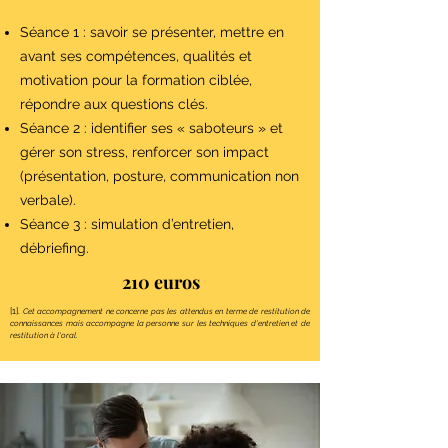
Séance 1 : savoir se présenter, mettre en
avant ses compétences, qualités et
motivation pour la formation ciblée,
répondre aux questions clés.
Séance 2 : identifier ses « saboteurs » et
gérer son stress, renforcer son impact
(présentation, posture, communication non
verbale).
Séance 3 : simulation d’entretien,
débriefing.
210 euros
[1].
Cet accompagnement ne concerne pas les attendus en terme de restitution de
connaissances mais accompagne la personne sur les techniques d'entretien et de
restitution à l'oral.